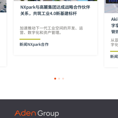
NXpark与高麓集团达成战略合作伙伴
关系，共筑工业4.0新基建标杆
A
字
加速推动下一代工业空间的开发、运
管
营、数字化和资产管理。
从
新闻
NXpark
合作
字
新