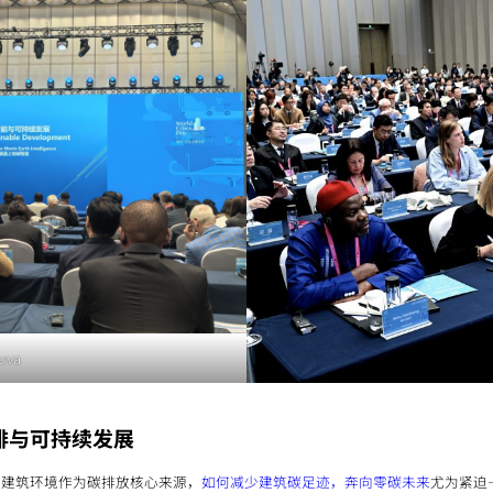
uva
排与可持续发展
中建筑环境作为碳排放核心来源，
如何减少建筑碳足迹，奔向零碳未来
尤为紧迫