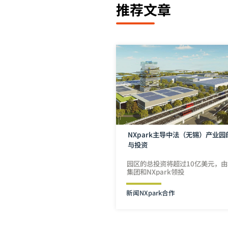
推荐文章
NXpark主导中法（无锡）产业园
与投资
园区的总投资将超过10亿美元，
集团和NXpark领投
新闻
NXpark
合作