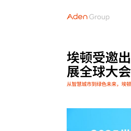
埃顿受邀出
展全球大
从智慧城市到绿色未来，埃