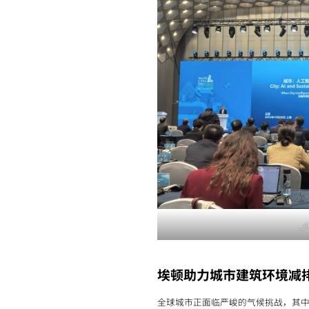
_c
埃顿助力城市建筑环境减
全球城市正面临严峻的气候挑战，其