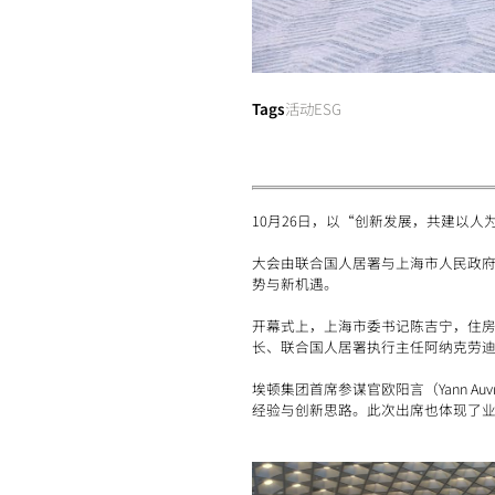
Tags
活动
ESG
10月26日，以“创新发展，共建以
大会由联合国人居署与上海市人民政府
势与新机遇。
开幕式上，上海市委书记陈吉宁，住房
长、联合国人居署执行主任阿纳克劳
埃顿集团首席参谋官欧阳言（Yann 
经验与创新思路。此次出席也体现了